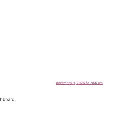
dezembro 9, 2025 às 7:55 am
shboard.