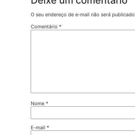
Deixe um comentário
O seu endereço de e-mail não será publicado
Comentário
*
Nome
*
E-mail
*