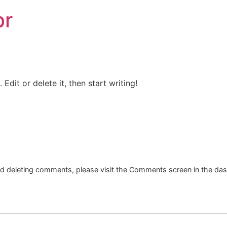
br
Edit or delete it, then start writing!
and deleting comments, please visit the Comments screen in the da